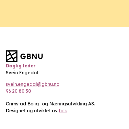
Daglig leder
Svein Engedal
svein.engedal@gbnu.no
96 20 80 50
Grimstad Bolig- og Næringsutvikling AS.
Designet og utviklet av
folk