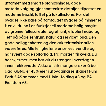
utformet med smarte planløsninger, gode
materialvalg og gjennomtenkte detaljer, tilpasset en
moderne livsstil, tuftet på lokalhistorie. For det
bygges ikke bare på tomta, det bygges på minnene!
Her vil du bo i en funksjonell moderne bolig omgitt
av grønne fellesarealer og et lunt, etablert nabolag.
Tett på både sentrum, natur og servicetilbud. Den
gode beliggenheten og den arkitektoniske stilen
videreføres. Alle leilighetene er sørvestvendte og
har svært gode solforhold, fra morgen til kveld. Du
bor skjermet, men har alt du trenger i hverdagen
innen rekkevidde. Akkurat slik mange ønsker å bo i
dag. GBNU er 45% eier i utbyggingsselskapet Fuhr
Park 2 AS sammen med Hinlo Holding AS og BA-
Eiendom AS.