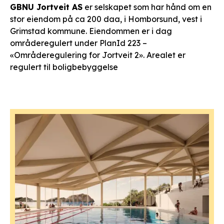
GBNU Jortveit AS
er selskapet som har hånd om en
stor eiendom på ca 200 daa, i Homborsund, vest i
Grimstad kommune. Eiendommen er i dag
områderegulert under PlanId 223 –
«Områderegulering for Jortveit 2». Arealet er
regulert til boligbebyggelse