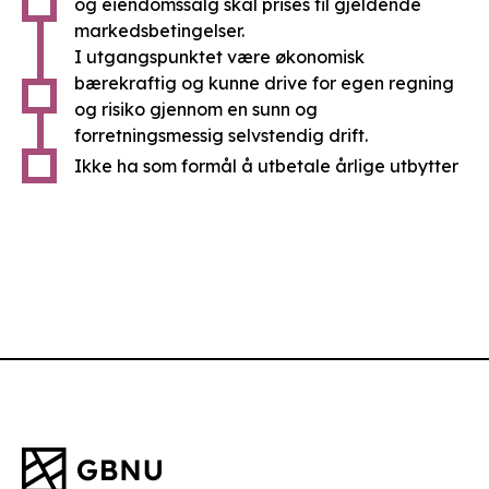
og eiendomssalg skal prises til gjeldende
markedsbetingelser.
I utgangspunktet være økonomisk
bærekraftig og kunne drive for egen regning
og risiko gjennom en sunn og
forretningsmessig selvstendig drift.
Ikke ha som formål å utbetale årlige utbytter