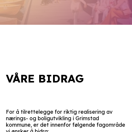
VÅRE BIDRAG
For å tilrettelegge for riktig realisering av
nærings- og boligutvikling i Grimstad
kommune, er det innenfor følgende fagområde
vi ønsker å bidra: