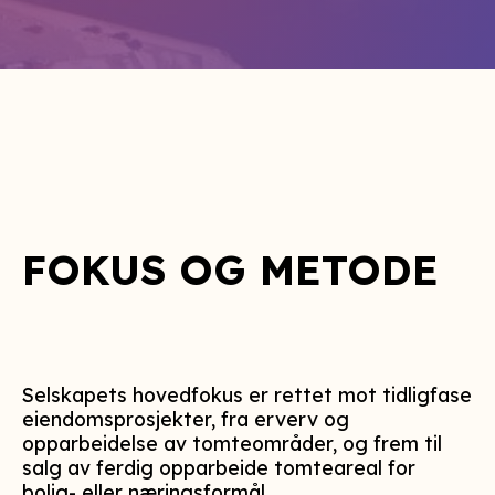
FOKUS OG METODE
Selskapets hovedfokus er rettet mot tidligfase
eiendomsprosjekter, fra erverv og
opparbeidelse av tomteområder, og frem til
salg av ferdig opparbeide tomteareal for
bolig- eller næringsformål.