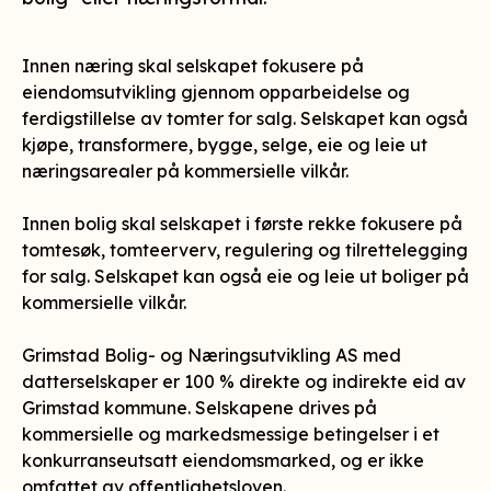
Innen næring skal selskapet fokusere på
eiendomsutvikling gjennom opparbeidelse og
ferdigstillelse av tomter for salg. Selskapet kan også
kjøpe, transformere, bygge, selge, eie og leie ut
næringsarealer på kommersielle vilkår.
Innen bolig skal selskapet i første rekke fokusere på
tomtesøk, tomteerverv, regulering og tilrettelegging
for salg. Selskapet kan også eie og leie ut boliger på
kommersielle vilkår.
Grimstad Bolig- og Næringsutvikling AS med
datterselskaper er 100 % direkte og indirekte eid av
Grimstad kommune. Selskapene drives på
kommersielle og markedsmessige betingelser i et
konkurranseutsatt eiendomsmarked, og er ikke
omfattet av offentlighetsloven.