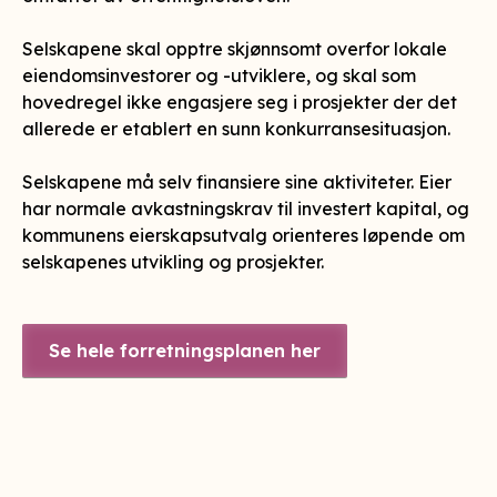
Selskapene skal opptre skjønnsomt overfor lokale
eiendomsinvestorer og -utviklere, og skal som
hovedregel ikke engasjere seg i prosjekter der det
allerede er etablert en sunn konkurransesituasjon.
Selskapene må selv finansiere sine aktiviteter. Eier
har normale avkastningskrav til investert kapital, og
kommunens eierskapsutvalg orienteres løpende om
selskapenes utvikling og prosjekter.
Se hele forretningsplanen her