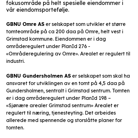
fokusområde på helt spesielle eiendommer i
vår eiendomsportefølje.
GBNU Omre AS
er selskapet som utvikler et større
tomteområde på ca 200 daa på Omre, helt vest i
Grimstad kommune. Eiendommen er i dag
områderegulert under PlanId 276 -
«Områderegulering av Omre». Arealet er regulert til
industri.
GBNU Gundersholmen AS
er selskapet som skal ha
ansvaret for utviklingen av en tomt på 4,5 daa på
Gundersholmen, sentralt i Grimstad sentrum. Tomten
er i dag områderegulert under PlanId 198 –
«Sjønære arealer Grimstad sentrum» Arealet er
regulert til næring, tjenesteyting. Det arbeides
allerede med spennende og storslåtte planer for
tomten.